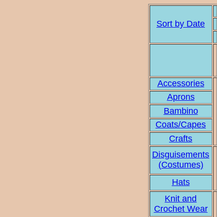
Sort by Date
Accessories
Aprons
Bambino
Coats/Capes
Crafts
Disguisements
(Costumes)
Hats
Knit and
Crochet Wear